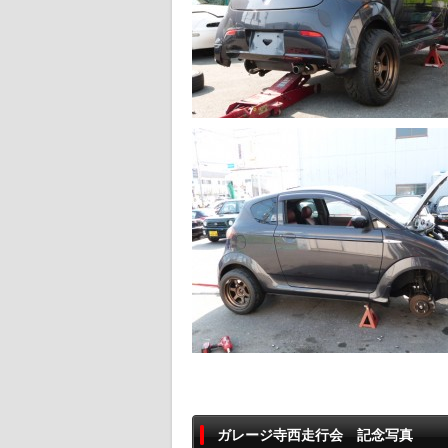
ガレージ寺西走行会 記念写真