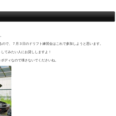
ア。
いるので、７月３日のドリフト練習会はこれで参加しようと思います。
トしてみたい人にお貸ししますよ！
３ボディなので壊さないでくださいね。