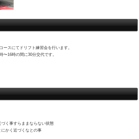
Ｄコースにてドリフト練習会を行います。
〜16時の間に30分交代です。
近づく事すらままならない状態
とにかく近づくなとの事