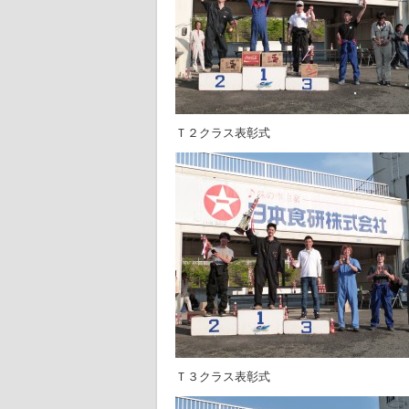
Ｔ２クラス表彰式
Ｔ３クラス表彰式