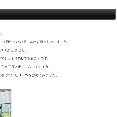
１」
くちゃ速かったので、思わず買っちゃいました。
全く気にしません。
ーでしかも４WDであることです。
はもう二度と出てこないでしょう。
着けていたTE37Vをはめてみました。