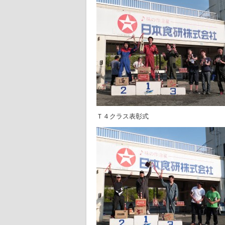
Ｔ４クラス表彰式