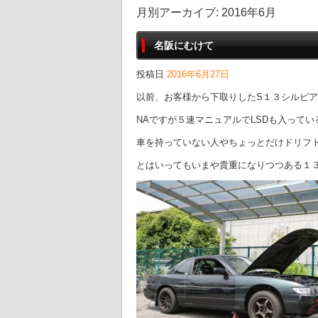
月別アーカイブ:
2016年6月
名阪にむけて
投稿日
2016年6月27日
以前、お客様から下取りしたS１３シルビ
NAですが５速マニュアルでLSDも入って
車を持っていない人やちょっとだけドリフ
とはいってもいまや貴重になりつつある１