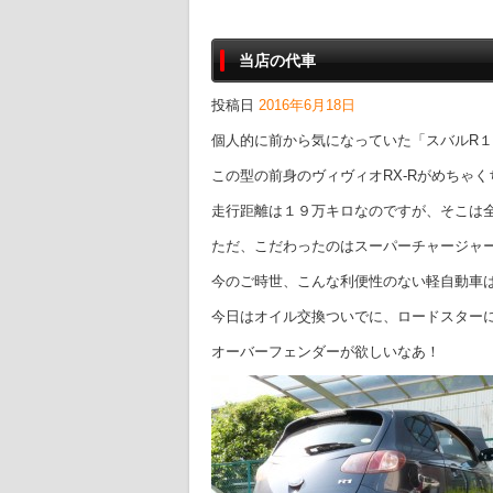
当店の代車
投稿日
2016年6月18日
個人的に前から気になっていた「スバルR
この型の前身のヴィヴィオRX-Rがめちゃ
走行距離は１９万キロなのですが、そこは
ただ、こだわったのはスーパーチャージャ
今のご時世、こんな利便性のない軽自動車
今日はオイル交換ついでに、ロードスターに
オーバーフェンダーが欲しいなあ！